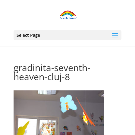
Select Page
gradinita-seventh-
heaven-cluj-8