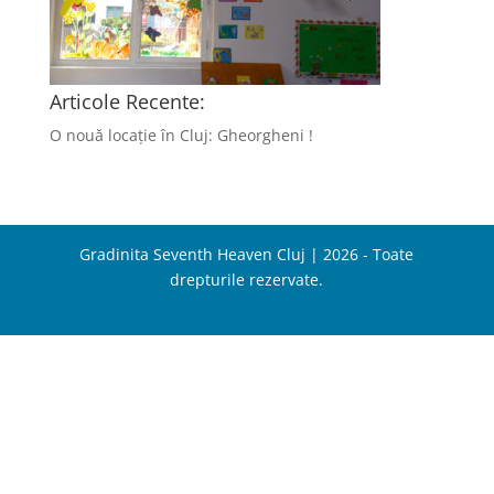
Articole Recente:
O nouă locație în Cluj: Gheorgheni !
Gradinita Seventh Heaven Cluj | 2026 - Toate
drepturile rezervate.