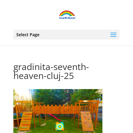
Select Page
gradinita-seventh-
heaven-cluj-25