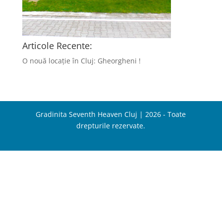
Articole Recente:
O nouă locație în Cluj: Gheorgheni !
Gradinita Seventh Heaven Cluj | 2026 - Toate
drepturile rezervate.